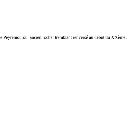
 de Peyremourou, ancien rocher tremblant renversé au début du XXème si