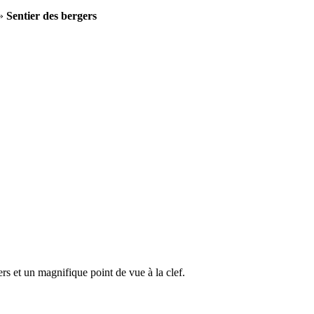
»
Sentier des bergers
s et un magnifique point de vue à la clef.