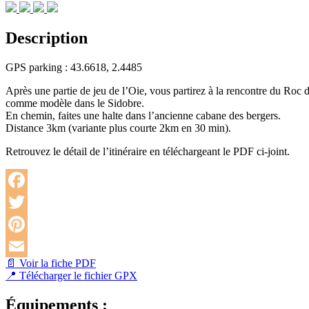
Description
GPS parking : 43.6618, 2.4485
Après une partie de jeu de l’Oie, vous partirez à la rencontre du Roc
comme modèle dans le Sidobre.
En chemin, faites une halte dans l’ancienne cabane des bergers.
Distance 3km (variante plus courte 2km en 30 min).
Retrouvez le détail de l’itinéraire en téléchargeant le PDF ci-joint.
Facebook
Twitter
Pinterest
📄 Voir la fiche PDF
Email
📍 Télécharger le fichier GPX
Équipements :