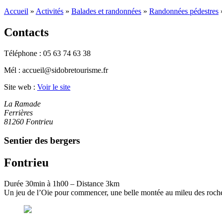
Accueil
»
Activités
»
Balades et randonnées
»
Randonnées pédestres
Contacts
Téléphone :
05 63 74 63 38
Mél :
accueil@sidobretourisme.fr
Site web :
Voir le site
La Ramade
Ferrières
81260 Fontrieu
Sentier des bergers
Fontrieu
Durée 30min à 1h00 – Distance 3km
Un jeu de l’Oie pour commencer, une belle montée au mileu des rocher