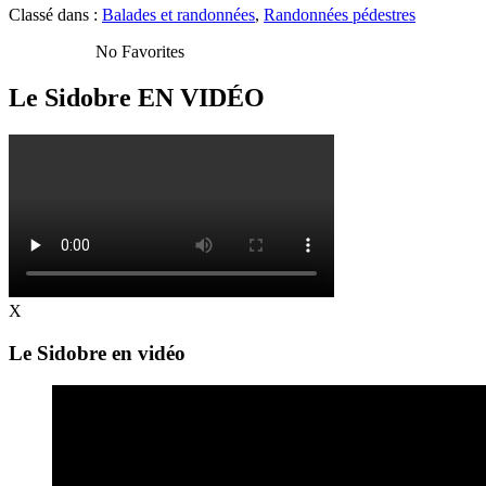
Classé dans :
Balades et randonnées
,
Randonnées pédestres
No Favorites
Le Sidobre
EN VIDÉO
X
Le Sidobre en vidéo