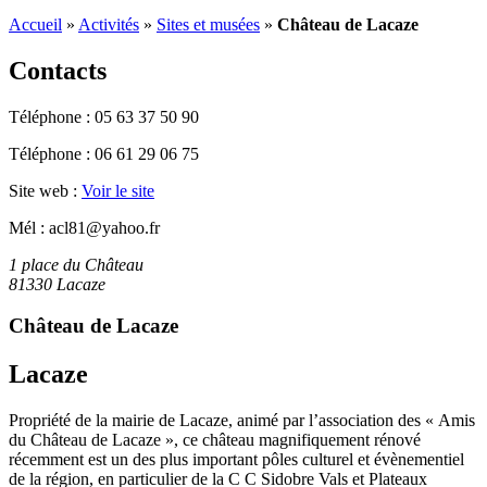
Accueil
»
Activités
»
Sites et musées
»
Château de Lacaze
Contacts
Téléphone :
05 63 37 50 90
Téléphone :
06 61 29 06 75
Site web :
Voir le site
Mél :
acl81@yahoo.fr
1 place du Château
81330 Lacaze
Château de Lacaze
Lacaze
Propriété de la mairie de Lacaze, animé par l’association des « Amis
du Château de Lacaze », ce château magnifiquement rénové
récemment est un des plus important pôles culturel et évènementiel
de la région, en particulier de la C C Sidobre Vals et Plateaux