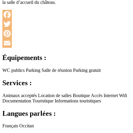
la salle d’accueil du château.
Facebook
Twitter
Pinterest
Email
Équipements :
WC publics
Parking
Salle de réunion
Parking gratuit
Services :
Animaux acceptés
Location de salles
Boutique
Accès Internet Wifi
Documentation Touristique
Informations touristiques
Langues parlées :
Français
Occitan