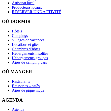
Artisanat local
Producteurs locaux
RÉSERVER UNE ACTIVITÉ
OÙ DORMIR
Hôtels
Campings
Villages de vacances
Locations et gites
Chambres d’hôtes
Hébergements insolites
Hébergements groupes
Aires de camping-cars
OÙ MANGER
Restaurants
Brasseries – cafés
Aires de pique nique
AGENDA
Agenda