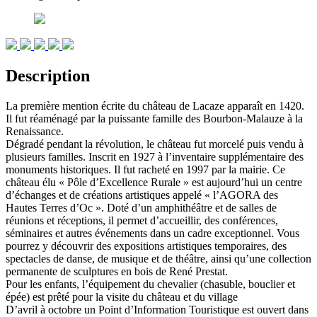
Description
La première mention écrite du château de Lacaze apparaît en 1420.
Il fut réaménagé par la puissante famille des Bourbon-Malauze à la
Renaissance.
Dégradé pendant la révolution, le château fut morcelé puis vendu à
plusieurs familles. Inscrit en 1927 à l’inventaire supplémentaire des
monuments historiques. Il fut racheté en 1997 par la mairie. Ce
château élu « Pôle d’Excellence Rurale » est aujourd’hui un centre
d’échanges et de créations artistiques appelé « l’AGORA des
Hautes Terres d’Oc ». Doté d’un amphithéâtre et de salles de
réunions et réceptions, il permet d’accueillir, des conférences,
séminaires et autres événements dans un cadre exceptionnel. Vous
pourrez y découvrir des expositions artistiques temporaires, des
spectacles de danse, de musique et de théâtre, ainsi qu’une collection
permanente de sculptures en bois de René Prestat.
Pour les enfants, l’équipement du chevalier (chasuble, bouclier et
épée) est prêté pour la visite du château et du village
D’avril à octobre un Point d’Information Touristique est ouvert dans