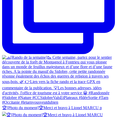
🏆[Photo du moment]🏆Merci et bravo à Lionel MARCU p